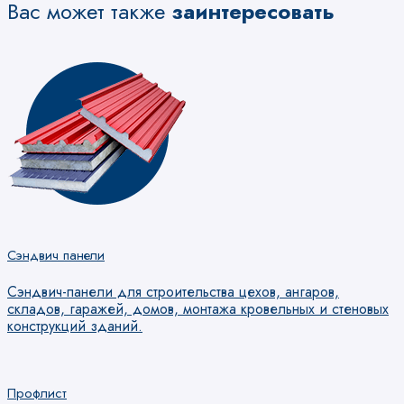
Вас может также
заинтересовать
Сэндвич панели
Сэндвич-панели для строительства цехов, ангаров,
складов, гаражей, домов, монтажа кровельных и стеновых
конструкций зданий.
Профлист