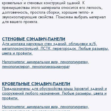
кровельных и стеновых конструкций зданий. К
преимуществам этого материала относится его легкость,
долговечность, простота сборки, хорошие тепло- и
звукоизолирующие свойства. Поможем выбрать материал
для вашего проекта.
СТЕНОВЫЕ СЭНДВИЧ-ПАНЕЛИ
Для монтажа наружных стен зданий, облицовки ж/б,
металлоконструкций, ЛСТК, перегородок. Любые размеры,
цвета и профили.
Наполнители: минеральная вата, пенополиуретан,
пенополистирол, пенополиизоцианурат
КРОВЕЛЬНЫЕ СЭНДВИЧ-ПАНЕЛИ
Предназначены для обустройства крыш (кровли) зданий и
сооружений любого назначения. Любые размеры, цвета и
профили.
Наполнители: минеральная вата, пенополиуретан,