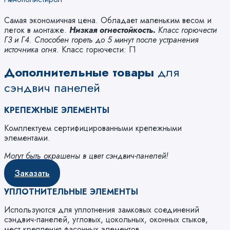
Самая экономичная цена. Обладает маленьким весом и
легок в монтаже.
Низкая огнестойкость.
Класс горючести
Г3 и Г4. Способен гореть до 5 минут после устранения
источника огня.
Класс горючести: Г1
Дополнительные товары
для
сэндвич панелей
КРЕПЕЖНЫЕ ЭЛЕМЕНТЫ
Комплектуем сертифицированными крепежными
элементами.
Могут быть окрашены в цвет сэндвич-панелей!
Заказать
УПЛОТНИТЕЛЬНЫЕ ЭЛЕМЕНТЫ
Используются для уплотнения замковых соединений
сэндвич-панелей, угловых, цокольных, оконных стыков,
мест крепления фасонных элементов.