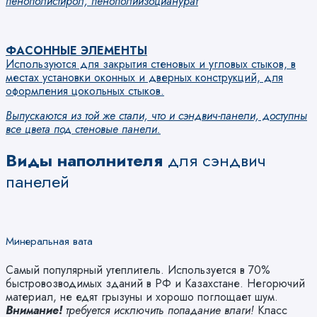
пенополистирол, пенополиизоцианурат
ФАСОННЫЕ ЭЛЕМЕНТЫ
Используются для закрытия стеновых и угловых стыков, в
местах установки оконных и дверных конструкций, для
оформления цокольных стыков.
Выпускаются из той же стали, что и сэндвич-панели, доступны
все цвета под стеновые панели.
Виды наполнителя
для сэндвич
панелей
Минеральная вата
Самый популярный утеплитель. Используется в 70%
быстровозводимых зданий в РФ и Казахстане. Негорючий
материал, не едят грызуны и хорошо поглощает шум.
Внимание!
требуется исключить попадание влаги!
Класс