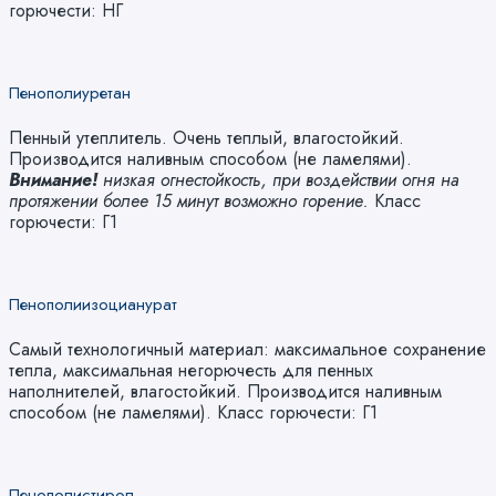
горючести: НГ
Пенополиуретан
Пенный утеплитель. Очень теплый, влагостойкий.
Производится наливным способом (не ламелями).
Внимание!
низкая огнестойкость, при воздействии огня на
протяжении более 15 минут возможно горение.
Класс
горючести: Г1
Пенополиизоцианурат
Самый технологичный материал: максимальное сохранение
тепла, максимальная негорючесть для пенных
наполнителей, влагостойкий. Производится наливным
способом (не ламелями). Класс горючести: Г1
Пенополистирол