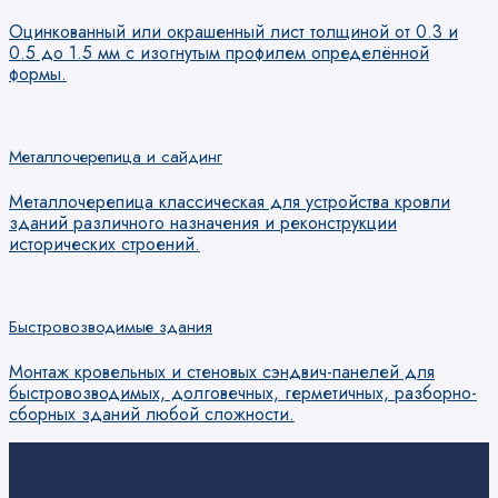
Оцинкованный или окрашенный лист толщиной от 0.3 и
0.5 до 1.5 мм с изогнутым профилем определённой
формы.
Металлочерепица и сайдинг
Металлочерепица классическая для устройства кровли
зданий различного назначения и реконструкции
исторических строений.
Быстровозводимые здания
Монтаж кровельных и стеновых сэндвич-панелей для
быстровозводимых, долговечных, герметичных, разборно-
сборных зданий любой сложности.