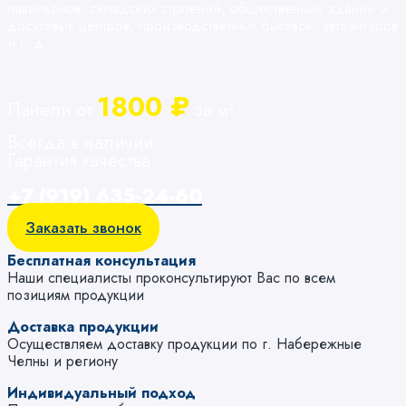
павильонов, складских строений, общественных зданий и
досуговых центров, производственных бытовок, автоангаров
и т. д.
1800 ₽
Панели от
за м²
Всегда в наличии
Гарантия качества
+7 (919) 635-24-60
Заказать звонок
Бесплатная консультация
Наши специалисты проконсультируют Вас по всем
позициям продукции
Доставка продукции
Осуществляем доставку продукции по г. Набережные
Челны и региону
Индивидуальный подход