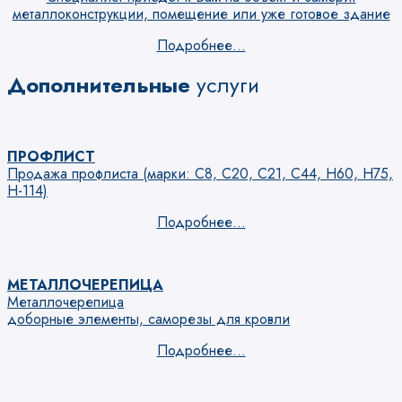
металлоконструкции, помещение или уже готовое здание
Подробнее...
Дополнительные
услуги
ПРОФЛИСТ
Продажа профлиста (марки: С8, С20, С21, С44, Н60, Н75,
Н-114)
Подробнее...
МЕТАЛЛОЧЕРЕПИЦА
Металлочерепица
доборные элементы, саморезы для кровли
Подробнее...