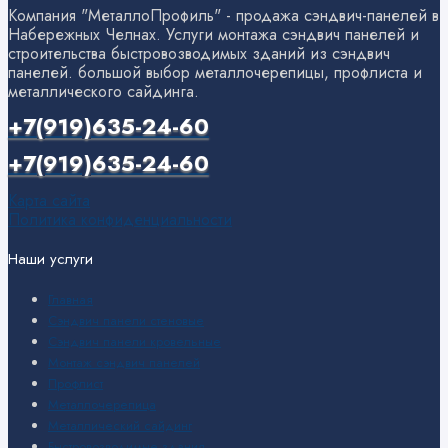
Компания "МеталлоПрофиль" - продажа сэндвич-панелей в
Набережных Челнах. Услуги монтажа сэндвич панелей и
строительства быстровозводимых зданий из сэндвич
панелей. большой выбор металлочерепицы, профлиста и
металлического сайдинга.
+7(919)635-24-60
+7(919)635-24-60
Карта сайта
Политика конфиденциальности
Наши услуги
Главная
Сэндвич панели стеновые
Сэндвич панели кровельные
Монтаж сэндвич панелей
Профлист
Металлочерепица
Металлический сайдинг
Быстровозводимые здания