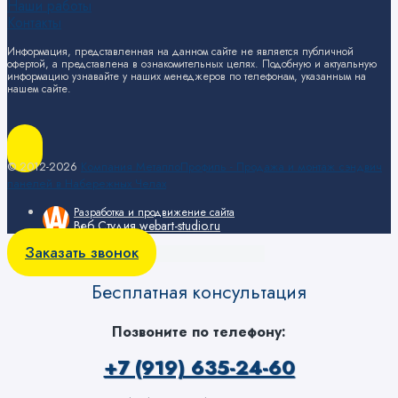
Наши работы
Контакты
Информация, представленная на данном сайте не является публичной
офертой, а представлена в ознакомительных целях. Подобную и актуальную
информацию узнавайте у наших менеджеров по телефонам, указанным на
нашем сайте.
© 2012-2026
Компания МеталлоПрофиль - Продажа и монтаж сэндвич
панелей в Набережных Челах
Разработка и продвижение сайта
Веб Студия webart-studio.ru
Заказать звонок
Бесплатная консультация
Позвоните по телефону:
+7 (919) 635-24-60