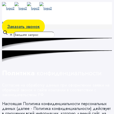
меню
Заказать звонок
✕
Политика
конфиденциальности
Согласие на обработку данных при оформлении заявки на
обратный звонок н сайте компании в соответствии с
законодательством РФ.
Настоящая Политика конфиденциальности персональных
данных (далее - Политика конфиденциальности) действует
в отношении всей информации, которую данный сайт, на