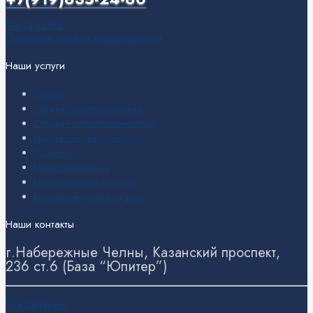
Карта сайта
Политика конфиденциальности
Наши услуги
Главная
Сэндвич панели стеновые
Сэндвич панели кровельные
Монтаж сэндвич панелей
Профлист
Металлочерепица
Металлический сайдинг
Быстровозводимые здания
Наши контакты
г.Набережные Челны, Казанский проспект,
236 ст.6 (База “Юпитер”)
О компании